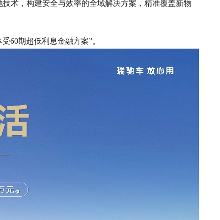
池技术，构建安全与效率的全域解决方案，精准覆盖新物
受60期超低利息金融方案”。