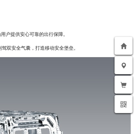
为用户提供安心可靠的出行保障。
副驾双安全气囊，打造移动安全堡垒。