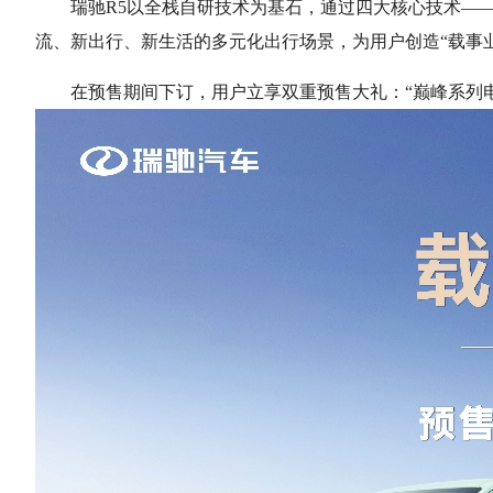
瑞驰
R5以全栈自研技术为基石，通过四大核心技术—
流、新出行、新生活的多元化出行场景，为用户创造“载事业
在预售期间下订，用户立享双重预售大礼：
“巅峰系列