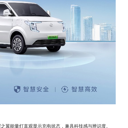
耀之翼能量灯直观显示充电状态，兼具科技感与辨识度。