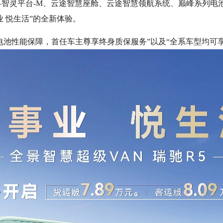
—智灵平台-M、云途智慧座舱、云途智慧领航系统、巅峰系列电
 悦生活”的全新体验。
电池性能保障，首任车主尊享终身质保服务”以及“全系车型均可享