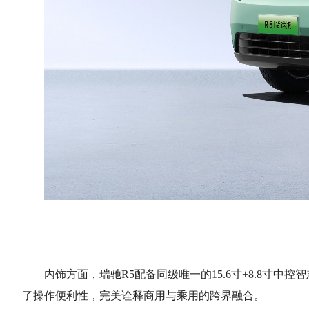
内饰方面，瑞驰
R5配备同级唯一的15.6寸+8.8
了操作便利性，完美诠释商用与乘用的跨界融合。