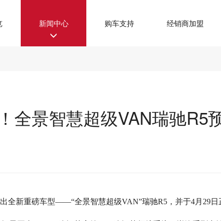
览
新闻中心
购车支持
经销商加盟
全景智慧超级VAN瑞驰R5预
出全新重磅车型
——“全景智慧超级VAN”瑞驰R5，并于4月29