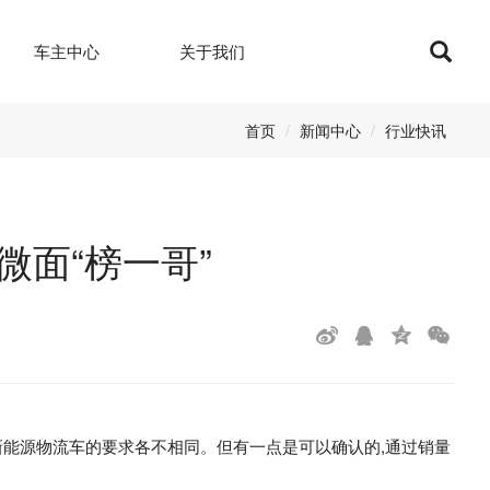
Sea
车主中心
关于我们
首页
新闻中心
行业快讯
微面“榜一哥”
新能源物流车的要求各不相同。但有一点是可以确认的,通过销量