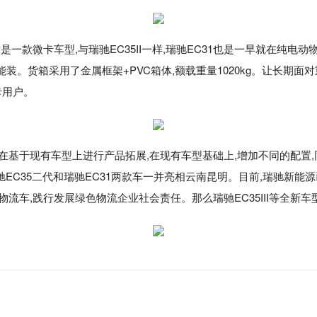
这是一款微卡车型,与瑞驰EC35II一样,瑞驰EC31也是一早就在纯电动
实能装。货箱采用了金属框架+PVC箱体,额载重量1020kg。让长
卡用户。
基于现有车型上进行产品拓展,在现有车型基础上,增加不同的配置,同时
EC35二代和瑞驰EC31两款车一并亮相云南昆明。目前,瑞驰新
流车,践行发展绿色物流企业社会责任。那么瑞驰EC35III等全新车型