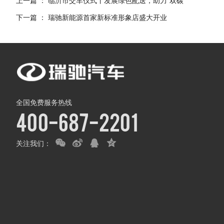
上一篇 ：
临沂市交车仪式丨发展绿色配送，助力“双碳”
下一篇 ：
瑞驰新能源首家新标准形象店盛大开业
全国免费服务热线
400-687-2201
关注我们：