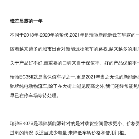
锋芒显露的一年
不同于2018年-2020年的蛰伏,2021年是瑞驰新能源锋芒毕露的
随着越来越多的城市出台对新能源物流车的路权,越来越多的用
关于产品好不好,最重要的口碑来自于保值率。好的产品保值率
瑞驰EC35II就是高保值车型之一,更是2021年当之无愧的
驰牌纯电动物流车,除了在大街上能见度高之外,我们还经常能见到
早已在停车场等待处理。
瑞驰EK07S是瑞驰新能源针对的是对载货空间需求更小、价格
过剩的情况,以适当减少电量,来降低车辆价格和使用门槛。