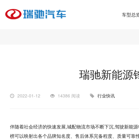
车型总
瑞驰新能源锋
2022-01-12
14386 阅读
行业快讯
伴随着社会经济的快速发展,城配物流市场不断下沉,驾驶
新能源
榜可以映射出各个品牌知名度、售后体系完备程度、质量可靠