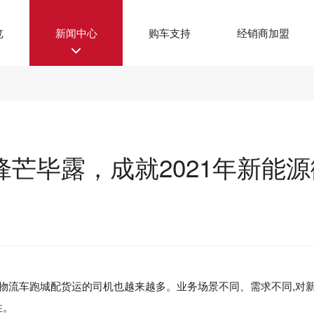
览
新闻中心
购车支持
经销商加盟
芒毕露，成就2021年新能源
物流车
跑城配货运的司机也越来越多。业务场景不同、需求不同,对
性。