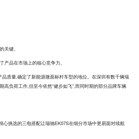
率的关键。
定了产品在市场上的核心竞争力。
靠的产品质量,确定了新能源微面标杆车型的地位。在深圳有数千辆瑞
期高负荷工作,但至今依然“健步如飞”,而同时期的部分品牌车辆
精心挑选的三电搭配让瑞驰EK07S在细分市场中更易面对续航