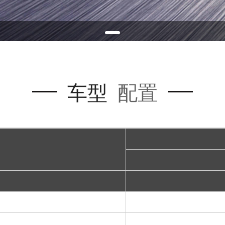
车型
配置