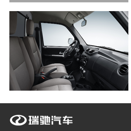
最大功率转速（rpm）
最大扭矩(N·m)
燃料形式
电机类型
电池类型
电动机总功率（kW）
电动机总扭矩(N·m)
后电动机最大功率（kW
后电动机最大扭矩(N·m)
驱动电机数
电机布局