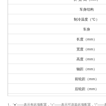
车身结构
制冷温度（℃）
车身
长度（mm）
宽度（mm）
高度（mm）
轴距（mm）
前轮距（mm）
后轮距（mm）
整备质量（kg）
1、“●”——表示有此项配置，“○”——表示可选装此项配置，“/”—