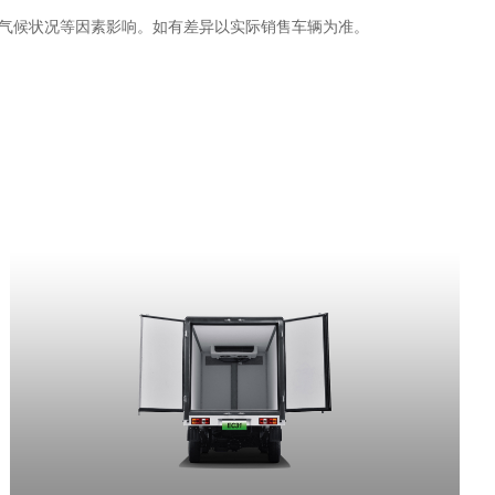
2
环境和气候状况等因素影响。如有差异以实际销售车辆为准。
2座
2660×1450×1430
5.5
900
80
30
35
-
-