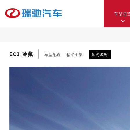
车型总
EC31冷藏
车型配置
精彩图集
预约试驾